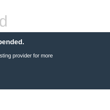
d
spended.
sting provider for more